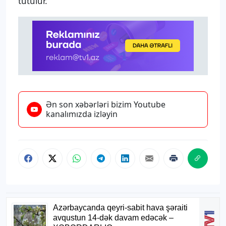
tutulur.
Ən son xəbərləri bizim Youtube
kanalımızda izləyin