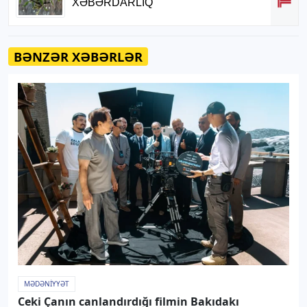
BƏNZƏR XƏBƏRLƏR
MƏDƏNIYYƏT
Ceki Çanın canlandırdığı filmin Bakıdakı