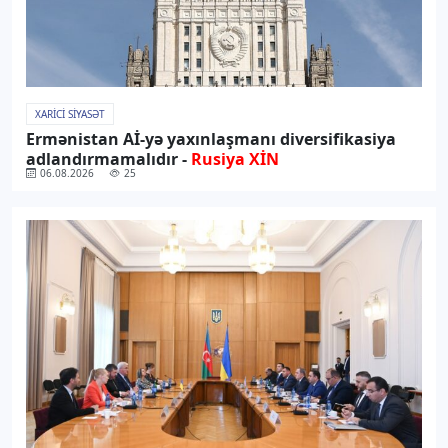
XARICI SIYASƏT
Ermənistan Aİ-yə yaxınlaşmanı diversifikasiya
adlandırmamalıdır -
Rusiya XİN
06.08.2026
25