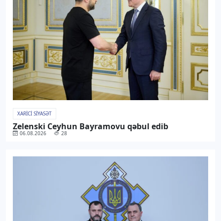
XARICI SIYASƏT
Zelenski Ceyhun Bayramovu qəbul edib
06.08.2026
28