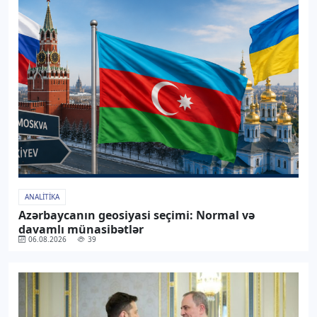
ANALITIKA
Azərbaycanın geosiyasi seçimi: Normal və
davamlı münasibətlər
06.08.2026
39