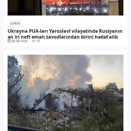
DÜNYA
Ukrayna PUA-ları Yaroslavl vilayətində Rusiyanın
ən iri neft emalı zavodlarından birini hədəf alıb
06.08.2026
19