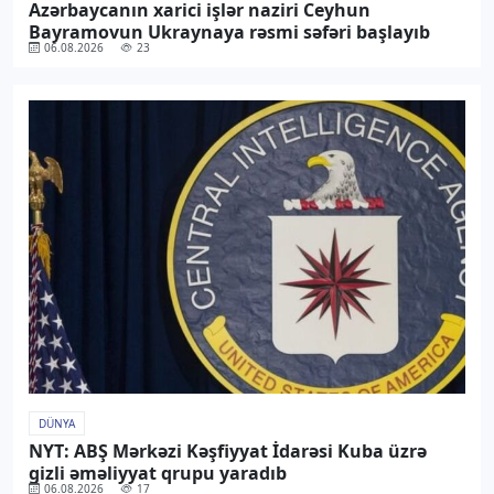
Azərbaycanın xarici işlər naziri Ceyhun
Bayramovun Ukraynaya rəsmi səfəri başlayıb
06.08.2026
23
DÜNYA
NYT: ABŞ Mərkəzi Kəşfiyyat İdarəsi Kuba üzrə
gizli əməliyyat qrupu yaradıb
06.08.2026
17