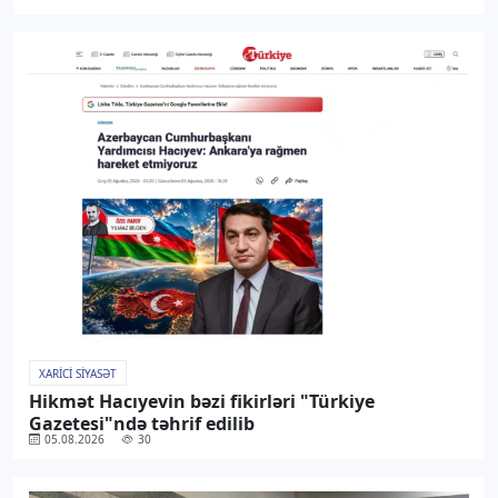
XARICI SIYASƏT
Hikmət Hacıyevin bəzi fikirləri "Türkiye
Gazetesi"ndə təhrif edilib
05.08.2026
30