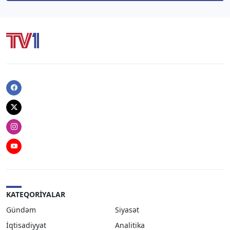
Facebook
Twitter
Instagram
Youtube
KATEQORIYALAR
Gündəm
Siyasət
İqtisadiyyat
Analitika