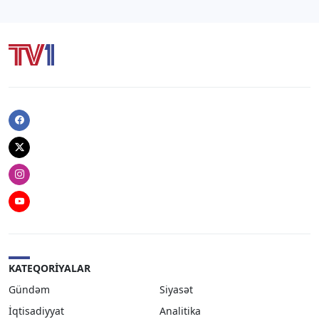
Facebook
Twitter
Instagram
Youtube
KATEQORIYALAR
Gündəm
Siyasət
İqtisadiyyat
Analitika