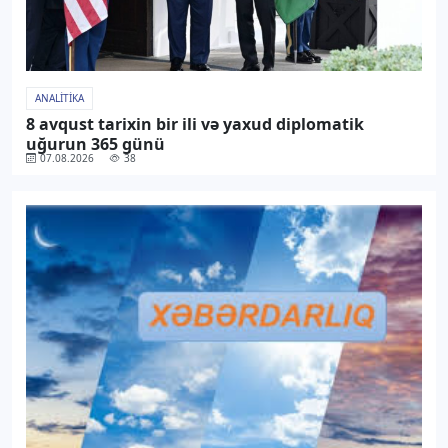
ANALITIKA
8 avqust tarixin bir ili və yaxud diplomatik
uğurun 365 günü
07.08.2026
38