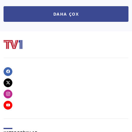
DAHA ÇOX
Facebook
Twitter
Instagram
Youtube