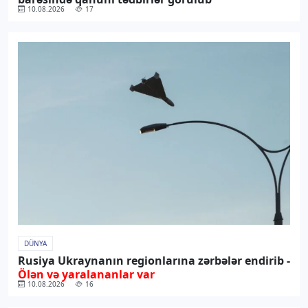
10.08.2026
17
DÜNYA
Rusiya Ukraynanın regionlarına zərbələr endirib -
Ölən və yaralananlar var
10.08.2026
16