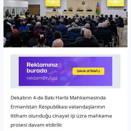
Dekabrın 4-də Bakı Hərbi Məhkəməsində
Ermənistan Respublikası vətəndaşlarının
ittiham olunduğu cinayət işi üzrə məhkəmə
prosesi davam etdirilir.