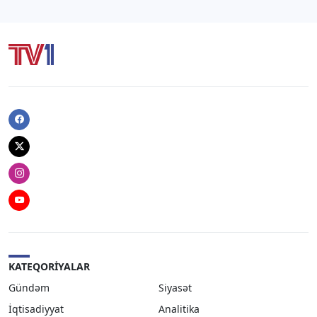
Facebook
Twitter
Instagram
Youtube
KATEQORIYALAR
Gündəm
Siyasət
İqtisadiyyat
Analitika