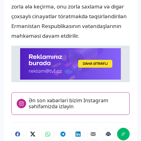
zorla ələ keçirmə, onu zorla saxlama və digər
çoxsaylı cinayətlər törətməkdə təqsirləndirilən
Ermənistan Respublikasının vətəndaşlarının
məhkəməsi davam etdirilir.
Ən son xəbərləri bizim Instagram
səhifəmizdə izləyin