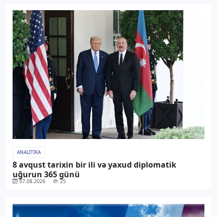
ANALITIKA
8 avqust tarixin bir ili və yaxud diplomatik
uğurun 365 günü
07.08.2026
25