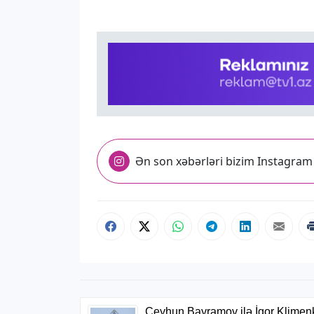
Ən son xəbərləri bizim Instagram 