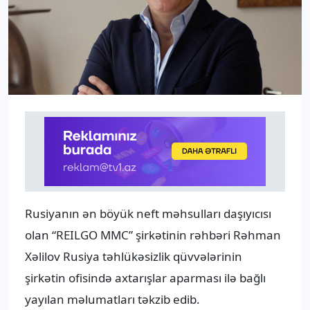
Rusiyanın ən böyük neft məhsulları daşıyıcısı
olan “REILGO MMC” şirkətinin rəhbəri Rəhman
Xəlilov Rusiya təhlükəsizlik qüvvələrinin
şirkətin ofisində axtarışlar aparması ilə bağlı
yayılan məlumatları təkzib edib.