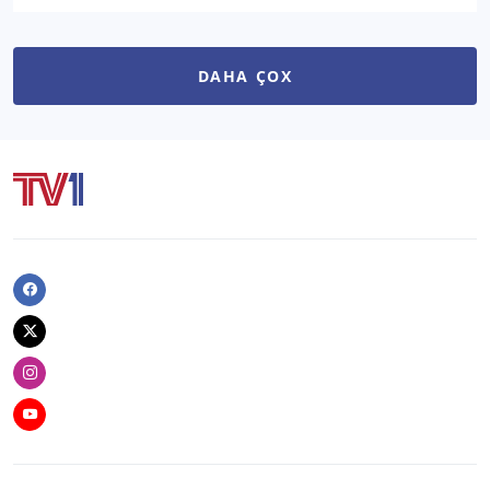
DAHA ÇOX
Facebook
Twitter
Instagram
Youtube