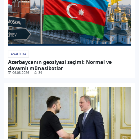
ANALITIKA
Azərbaycanın geosiyasi seçimi: Normal və
davamlı münasibətlər
06.08.2026
39