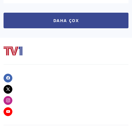
DAHA ÇOX
Facebook
Twitter
Instagram
Youtube