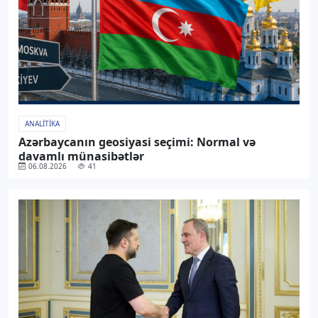
ANALITIKA
Azərbaycanın geosiyasi seçimi: Normal və
davamlı münasibətlər
06.08.2026
41