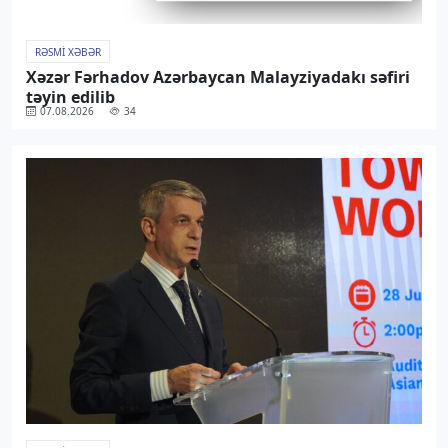
RƏSMI XƏBƏR
Xəzər Fərhadov Azərbaycan Malayziyadakı səfiri
təyin edilib
07.08.2026
34