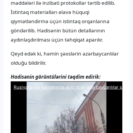
maddələri ilə inzibati protokollar tərtib edilib.
İstintaq materialları əlavə hüquqi
qiymətləndirmə üçün istintaq orqanlarına
göndərilib. Hadisənin bütün detallarının
aydınlaşdırılması üçün təhqiqat aparılır.
Qeyd edək ki, həmin şəxslərin azərbaycanlılar
olduğu bildirilir.
Hadisənin görüntülərini təqdim edirik: