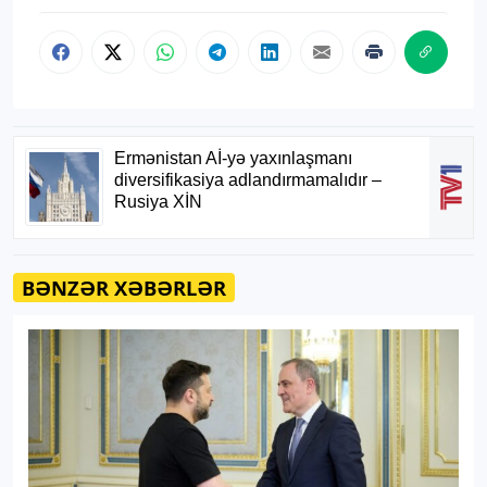
BƏNZƏR XƏBƏRLƏR