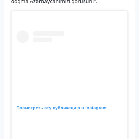
doğma Azərbaycanımızı qorusun!”.
Посмотреть эту публикацию в Instagram