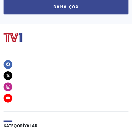
DAHA ÇOX
Facebook
Twitter
Instagram
Youtube
KATEQORIYALAR