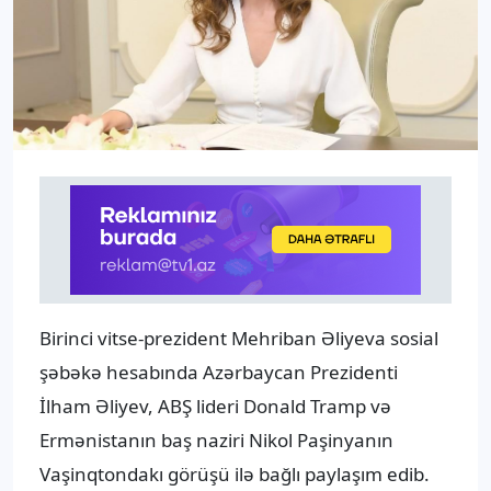
Birinci vitse-prezident Mehriban Əliyeva sosial
şəbəkə hesabında Azərbaycan Prezidenti
İlham Əliyev, ABŞ lideri Donald Tramp və
Ermənistanın baş naziri Nikol Paşinyanın
Vaşinqtondakı görüşü ilə bağlı paylaşım edib.