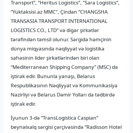
Transport”, “Heritus Logistics”, “Sara Logistics”,
“Yüktaksisi.az MMC”, Çindən “CHANGSHA
TRANSASIA TRANSPORT INTERNATIONAL
LOGISTICS CO., LTD” və digər şirkətlər
tərəfindən təmsil olunur. Sərgidə həmçinin
dünya miqyasında nəqliyyat və logistika
sahəsinin lider şirkətlərindən biri olan
“Mediterranean Shipping Company” (MSC) də
iştirak edir. Bununla yanaşı, Belarus
Respublikasının Nəqliyyat və Kommunikasiya
Nazirliyi və Belarus Dəmir Yolları da tədbirdə
iştirak edir.
İyunun 3-də “TransLogistica Caspian”
beynəlxalq sərgisi çərçivəsində “Radisson Hotel