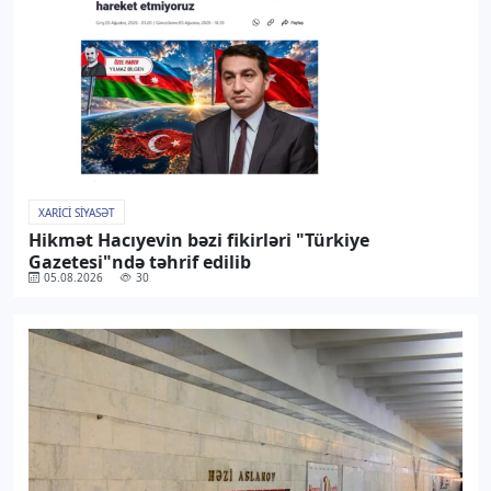
XARICI SIYASƏT
Hikmət Hacıyevin bəzi fikirləri "Türkiye
Gazetesi"ndə təhrif edilib
05.08.2026
30