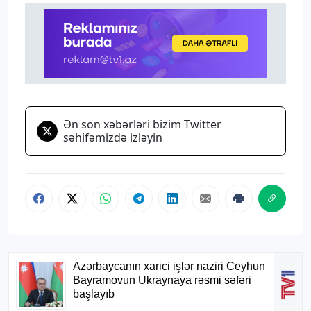
Ən son xəbərləri bizim Twitter
səhifəmizdə izləyin