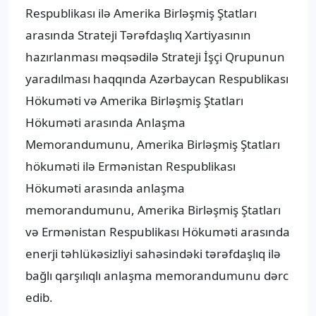
Respublikası ilə Amerika Birləşmiş Ştatları
arasında Strateji Tərəfdaşlıq Xartiyasının
hazırlanması məqsədilə Strateji İşçi Qrupunun
yaradılması haqqında Azərbaycan Respublikası
Hökuməti və Amerika Birləşmiş Ştatları
Hökuməti arasında Anlaşma
Memorandumunu, Amerika Birləşmiş Ştatları
hökuməti ilə Ermənistan Respublikası
Hökuməti arasında anlaşma
memorandumunu, Amerika Birləşmiş Ştatları
və Ermənistan Respublikası Hökuməti arasında
enerji təhlükəsizliyi sahəsindəki tərəfdaşlıq ilə
bağlı qarşılıqlı anlaşma memorandumunu dərc
edib.