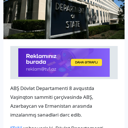
ABŞ Dövlət Departamenti 8 avqustda
Vaşinqton sammiti çərçivəsində ABŞ,
Azərbaycan və Ermənistan arasında
imzalanmış sənədləri dərc edib.