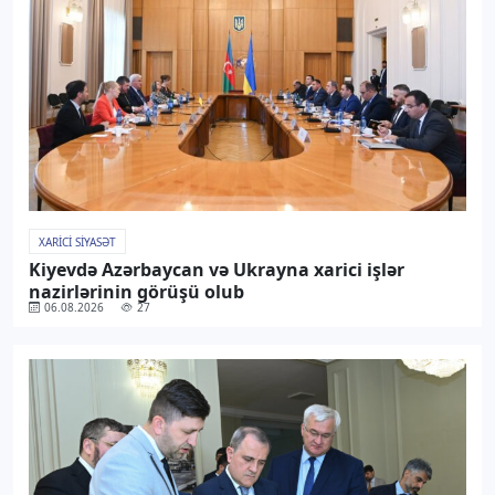
XARICI SIYASƏT
Kiyevdə Azərbaycan və Ukrayna xarici işlər
nazirlərinin görüşü olub
06.08.2026
27