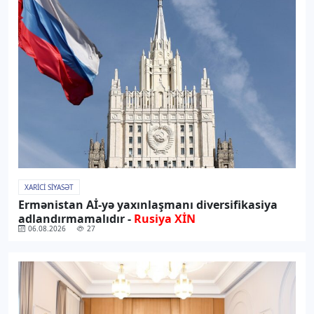
XARICI SIYASƏT
Ermənistan Aİ-yə yaxınlaşmanı diversifikasiya
adlandırmamalıdır -
Rusiya XİN
06.08.2026
27