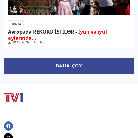
DÜNYA
Avropada REKORD İSTİLƏR -
İyun və iyul
aylarında...
10.08.2026
16
DAHA ÇOX
Facebook