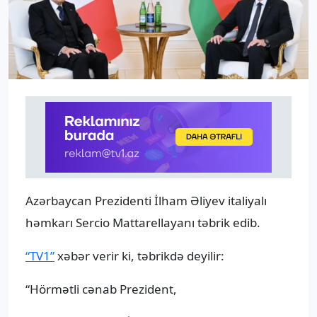
Azərbaycan Prezidenti İlham Əliyev italiyalı
həmkarı Sercio Mattarellayanı təbrik edib.
“TV1”
xəbər verir ki, təbrikdə deyilir:
“Hörmətli cənab Prezident,