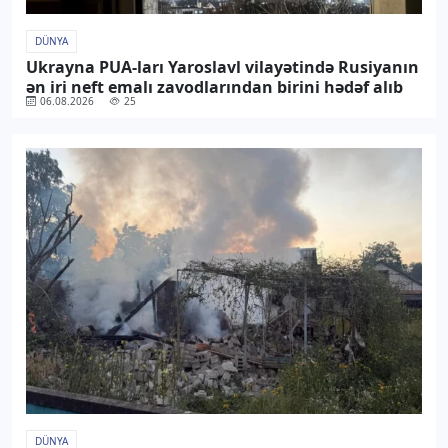
DÜNYA
Ukrayna PUA-ları Yaroslavl vilayətində Rusiyanın
ən iri neft emalı zavodlarından birini hədəf alıb
06.08.2026
25
DÜNYA