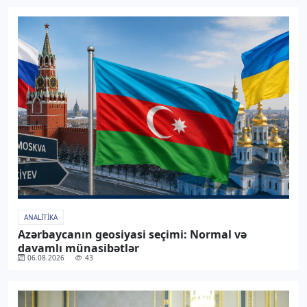
ANALITIKA
Azərbaycanın geosiyasi seçimi: Normal və
davamlı münasibətlər
06.08.2026
43