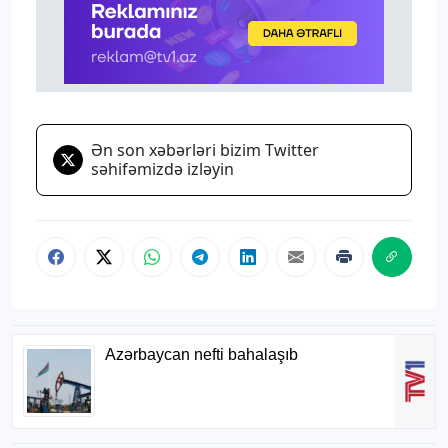
Ən son xəbərləri bizim Twitter
səhifəmizdə izləyin