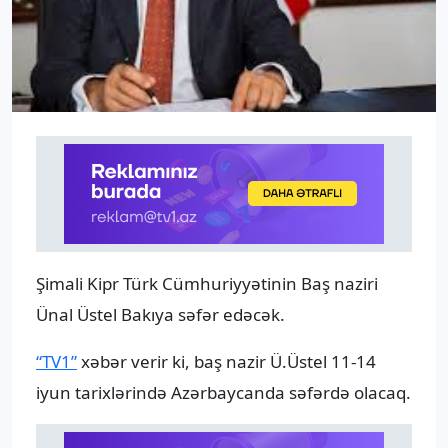
Şimali Kipr Türk Cümhuriyyətinin Baş naziri
Ünal Üstel Bakıya səfər edəcək.
“TV1”
xəbər verir ki, baş nazir Ü.Üstel 11-14
iyun tarixlərində Azərbaycanda səfərdə olacaq.