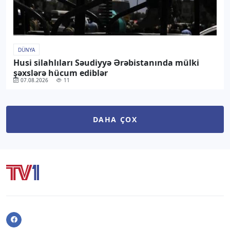
DÜNYA
Husi silahlıları Səudiyyə Ərəbistanında mülki
şəxslərə hücum ediblər
07.08.2026
11
DAHA ÇOX
Facebook