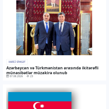
XARICI SIYASƏT
Azərbaycan və Türkmənistan arasında ikitərəfli
münasibətlər müzakirə olunub
07.08.2026
23