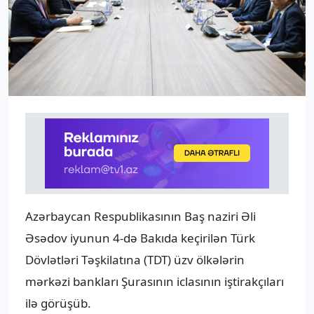
Azərbaycan Respublikasının Baş naziri Əli
Əsədov iyunun 4-də Bakıda keçirilən Türk
Dövlətləri Təşkilatına (TDT) üzv ölkələrin
mərkəzi bankları Şurasının iclasının iştirakçıları
ilə görüşüb.