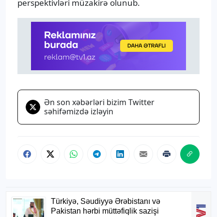
perspektivləri müzakirə olunub.
Ən son xəbərləri bizim Twitter
səhifəmizdə izləyin