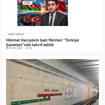
XARICI SIYASƏT
Hikmət Hacıyevin bəzi fikirləri "Türkiye
Gazetesi"ndə təhrif edilib
05.08.2026
30