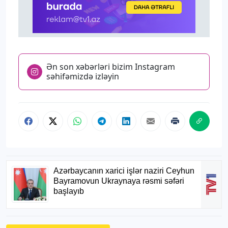
Ən son xəbərləri bizim Instagram
səhifəmizdə izləyin