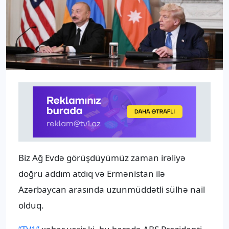
Biz Ağ Evdə görüşdüyümüz zaman irəliyə
doğru addım atdıq və Ermənistan ilə
Azərbaycan arasında uzunmüddətli sülhə nail
olduq.