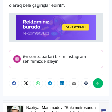
olaraq belə çağırışlar edirik”.
Ən son xəbərləri bizim Instagram
səhifəmizdə izləyin